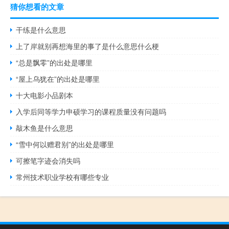
猜你想看的文章
干练是什么意思
上了岸就别再想海里的事了是什么意思什么梗
“总是飘零”的出处是哪里
“屋上乌犹在”的出处是哪里
十大电影小品剧本
入学后同等学力申硕学习的课程质量没有问题吗
敲木鱼是什么意思
“雪中何以赠君别”的出处是哪里
可擦笔字迹会消失吗
常州技术职业学校有哪些专业