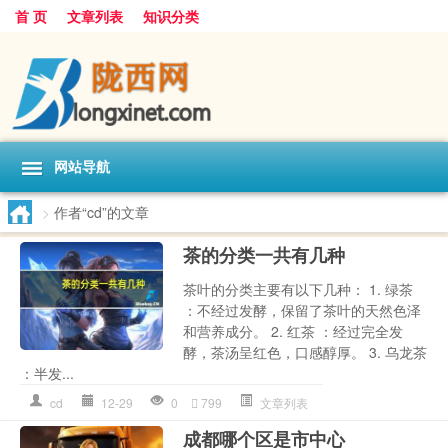
首 页
文章列表
知识分类
网站导航
>
作者“cd”的文章
茶的分类一共有几种
茶叶的分类主要有以下几种： 1. 绿茶
：不经过发酵，保留了茶叶的天然色泽
和营养成分。 2. 红茶 ：经过完全发
酵，茶汤呈红色，口感醇厚。 3. 乌龙茶
：半发...
cd
12-29
0
799
文章列表
成都哪个区是市中心