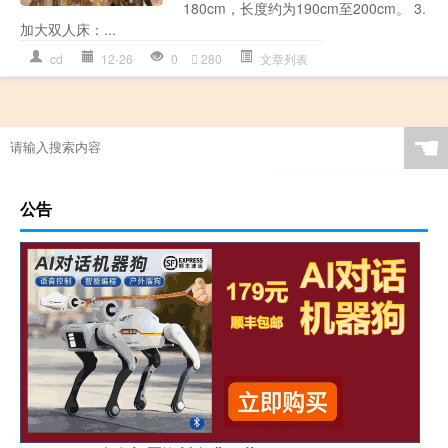
180cm，长度约为190cm至200cm。 3.
加大双人床：...
cd
12-26
0
280
文章列表
☚
公告