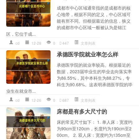
成都市中心区域通常指的是成都市的核
心地带，根据不同的定义，中心区域可
能有所不同。但根据最近的信息，狭义
的成都市中心区域一般被认为是锦江
区，它位于成...
cd
12-28
0
447
文章列表
承德医学院就业率怎么样
承德医学院的就业率较高。根据最近的
数据，2023届毕业生的毕业去向落实率
为86.55%，其中本科生为88.27%，专
科生为90.68%。这表明承德医学院的毕
业生在就业市...
cd
12-26
0
687
文章列表
床都是有多大尺寸的
床的常见尺寸如下： 1. 单人床：宽度约
为90cm至120cm，长度约为190cm至2
00cm。 2. 双人床：宽度约为135cm至