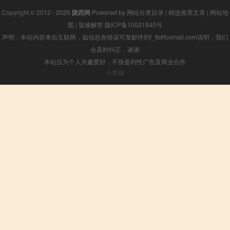
Copyright © 2012 - 2026
陇西网
Powered by
网站分类目录
|
精选推荐文章
|
网站地
图
|
疑难解答
陇ICP备10021840号
声明：本站内容来自互联网，如信息有错误可发邮件到f_fb#foxmail.com说明，我们
会及时纠正，谢谢
本站仅为个人兴趣爱好，不接盈利性广告及商业合作
小男孩