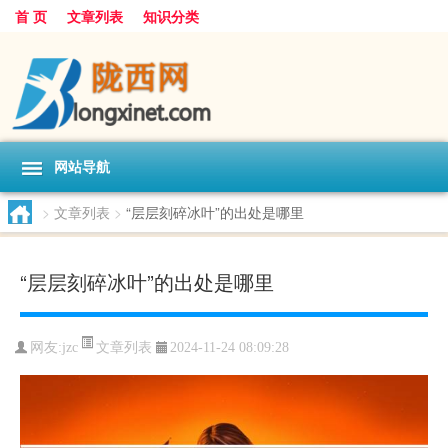
首 页
文章列表
知识分类
网站导航
>
文章列表
>
“层层刻碎冰叶”的出处是哪里
“层层刻碎冰叶”的出处是哪里
文章列表
网友:
jzc
2024-11-24 08:09:28