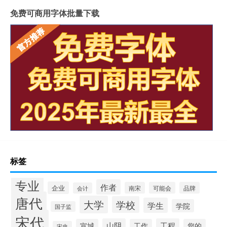
免费可商用字体批量下载
标签
专业
作者
企业
南宋
可能会
品牌
会计
唐代
大学
学校
学生
学院
国子监
宋代
山阴
工程
宣城
工作
您的
宋史