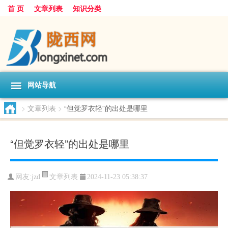
首 页
文章列表
知识分类
网站导航
>
文章列表
>
“但觉罗衣轻”的出处是哪里
“但觉罗衣轻”的出处是哪里
文章列表
网友:
jzd
2024-11-23 05:38:37