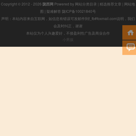
Copyright © 2012 - 2026
陇西网
Powered by
网站分类目录
|
精选推荐文章
|
网站地
图
|
疑难解答
陇ICP备10021840号
声明：本站内容来自互联网，如信息有错误可发邮件到f_fb#foxmail.com说明，我们
会及时纠正，谢谢
本站仅为个人兴趣爱好，不接盈利性广告及商业合作
小男孩