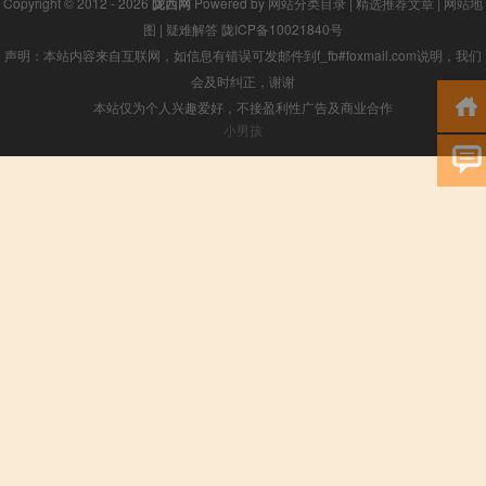
Copyright © 2012 - 2026
陇西网
Powered by
网站分类目录
|
精选推荐文章
|
网站地
图
|
疑难解答
陇ICP备10021840号
声明：本站内容来自互联网，如信息有错误可发邮件到f_fb#foxmail.com说明，我们
会及时纠正，谢谢
本站仅为个人兴趣爱好，不接盈利性广告及商业合作
小男孩