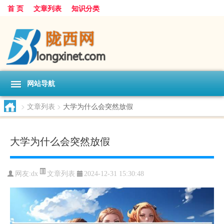
首 页
文章列表
知识分类
网站导航
>
文章列表
>
大学为什么会突然放假
大学为什么会突然放假
文章列表
网友:
dx
2024-12-31 15:30:48