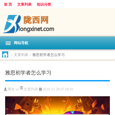
首 页
文章列表
知识分类
网站导航
>
文章列表
>
雅思初学者怎么学习
雅思初学者怎么学习
文章列表
网友:
ys
2024-12-28 07:04:01