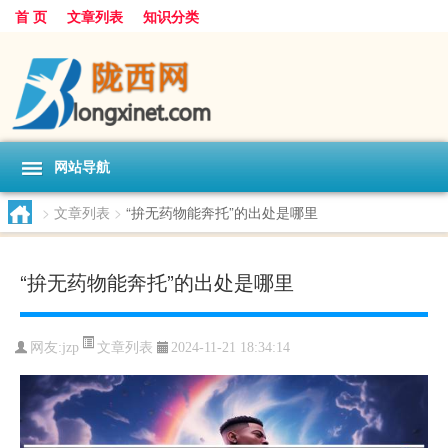
首 页
文章列表
知识分类
网站导航
>
文章列表
>
“拚无药物能奔托”的出处是哪里
“拚无药物能奔托”的出处是哪里
文章列表
网友:
jzp
2024-11-21 18:34:14