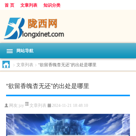
首 页
文章列表
知识分类
网站导航
>
文章列表
>
“欲留香魄杳无还”的出处是哪里
“欲留香魄杳无还”的出处是哪里
文章列表
网友:
jzy
2024-11-21 18:48:10