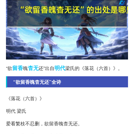
留香
杳无
明代
“欲
魄
还”出自
梁氏的《落花（六首）》。
“欲留香魄杳无还”全诗
《落花（六首）》
明代 梁氏
爱看繁枝不忍删，欲留香魄杳无还。