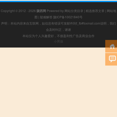
Copyright © 2012 - 2026
陇西网
Powered by
网站分类目录
|
精选推荐文章
|
网站地
图
|
疑难解答
陇ICP备10021840号
声明：本站内容来自互联网，如信息有错误可发邮件到f_fb#foxmail.com说明，我们
会及时纠正，谢谢
本站仅为个人兴趣爱好，不接盈利性广告及商业合作
小男孩