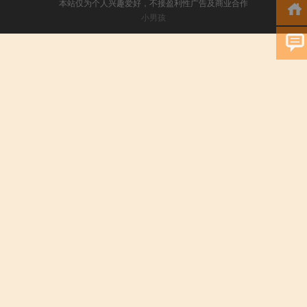
本站仅为个人兴趣爱好，不接盈利性广告及商业合作
小男孩