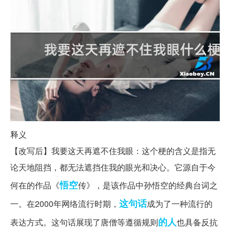
释义
【改写后】我要这天再遮不住我眼：这个梗的含义是指无
论天地阻挡，都无法遮挡住我的眼光和决心。它源自于今
悟空
何在的作品《
传》，是该作品中孙悟空的经典台词之
这句话
一。在2000年网络流行时期，
成为了一种流行的
的人
表达方式。这句话展现了唐僧等遵循规则
也具备反抗