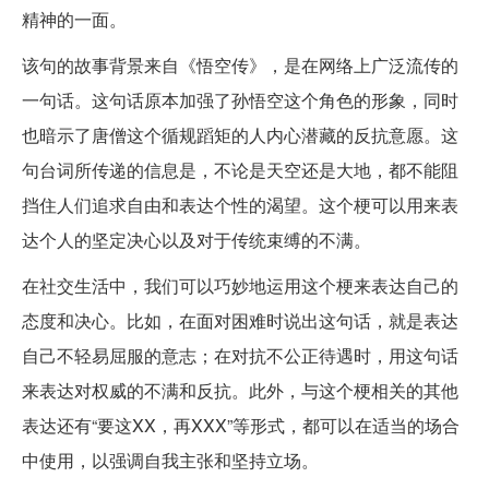
精神的一面。
该句的故事背景来自《悟空传》，是在网络上广泛流传的
一句话。这句话原本加强了孙悟空这个角色的形象，同时
也暗示了唐僧这个循规蹈矩的人内心潜藏的反抗意愿。这
句台词所传递的信息是，不论是天空还是大地，都不能阻
挡住人们追求自由和表达个性的渴望。这个梗可以用来表
达个人的坚定决心以及对于传统束缚的不满。
在社交生活中，我们可以巧妙地运用这个梗来表达自己的
态度和决心。比如，在面对困难时说出这句话，就是表达
自己不轻易屈服的意志；在对抗不公正待遇时，用这句话
来表达对权威的不满和反抗。此外，与这个梗相关的其他
表达还有“要这XX，再XXX”等形式，都可以在适当的场合
中使用，以强调自我主张和坚持立场。