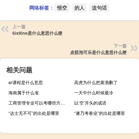
网络标签：
悟空
的人
这句话
上一篇
6ix9ine是什么意思什么梗
下一篇
皮筋泡可乐是什么意思什么梗
相关问题
ar课程是什么意思
高虎为什么把黄渤删了
海南属于什么省
一天中什么时候最冷
工商管理专业可以考哪些方面的研究生
以‘空’开头的成语
“达士无不可”的出处是哪里
“遂乃考卷业”的出处是哪里