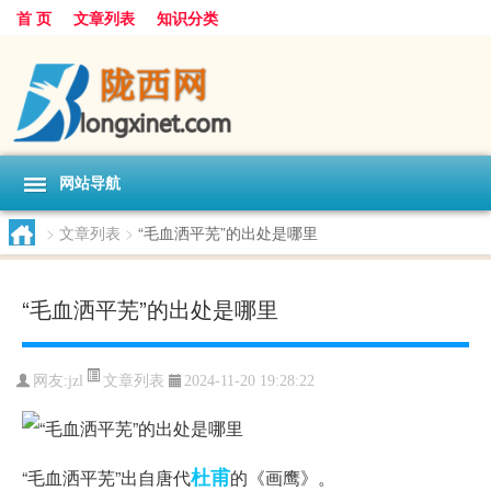
首 页
文章列表
知识分类
网站导航
>
文章列表
>
“毛血洒平芜”的出处是哪里
“毛血洒平芜”的出处是哪里
文章列表
网友:
jzl
2024-11-20 19:28:22
杜甫
“毛血洒平芜”出自唐代
的《画鹰》。