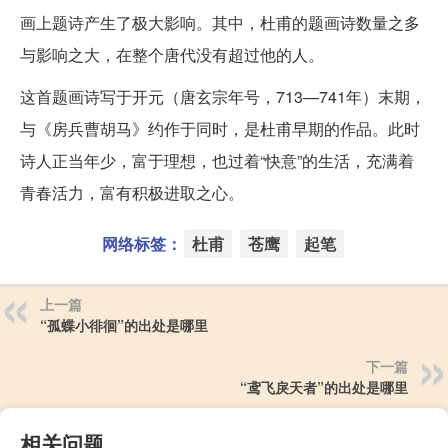
画上题诗产生了极大影响。其中，杜甫的题画诗数量之多
与影响之大，在整个唐代没有超过他的人。
这首题画诗写于开元（唐玄宗年号，713—741年）末期，
与《房兵曹胡马》约作于同时，是杜甫早期的作品。此时
诗人正当年少，富于理想，也过着“快意”的生活，充满着
青春活力，富有积极进取之心。
网络标签：
杜甫
苍鹰
起笔
上一篇
“孤蝶小徘徊”的出处是哪里
下一篇
“鸢飞戾天者”的出处是哪里
相关问题