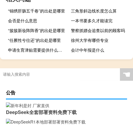
“锦绣肝肠五千卷”的出处是哪里
三角形斜边线长度怎么算
会否是什么意思
一本书要多久才能读完
“簇簇新妆阵阵香”的出处是哪里
警察抓嫖会追查以前的顾客吗
“任厥性兮往还”的出处是哪里
徐州大学有哪些专业
申请生育津贴需要提供什么材料
会计中年报是什么
☚
公告
DeepSeek全套部署资料免费下载