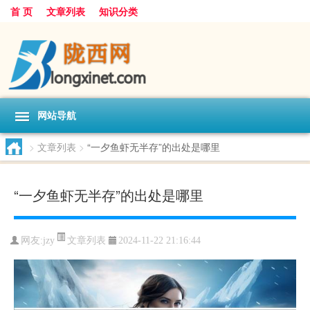
首 页
文章列表
知识分类
网站导航
>
文章列表
>
“一夕鱼虾无半存”的出处是哪里
“一夕鱼虾无半存”的出处是哪里
文章列表
网友:
jzy
2024-11-22 21:16:44