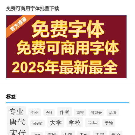
免费可商用字体批量下载
标签
专业
作者
企业
南宋
可能会
品牌
会计
唐代
大学
学校
学生
学院
国子监
宋代
山阴
工程
宣城
工作
您的