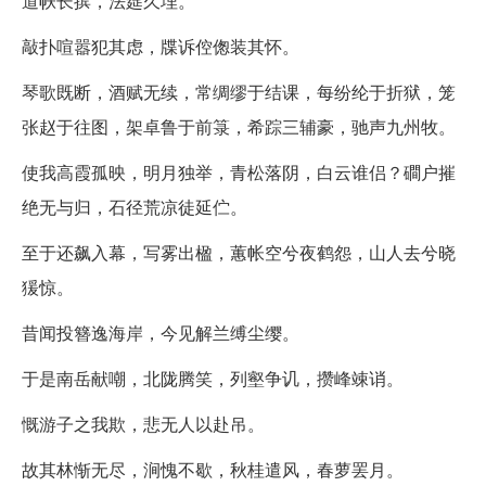
道帙长摈，法筵久埋。
敲扑喧嚣犯其虑，牒诉倥偬装其怀。
琴歌既断，酒赋无续，常绸缪于结课，每纷纶于折狱，笼
张赵于往图，架卓鲁于前箓，希踪三辅豪，驰声九州牧。
使我高霞孤映，明月独举，青松落阴，白云谁侣？磵户摧
绝无与归，石径荒凉徒延伫。
至于还飙入幕，写雾出楹，蕙帐空兮夜鹤怨，山人去兮晓
猨惊。
昔闻投簪逸海岸，今见解兰缚尘缨。
于是南岳献嘲，北陇腾笑，列壑争讥，攒峰竦诮。
慨游子之我欺，悲无人以赴吊。
故其林惭无尽，涧愧不歇，秋桂遣风，春萝罢月。