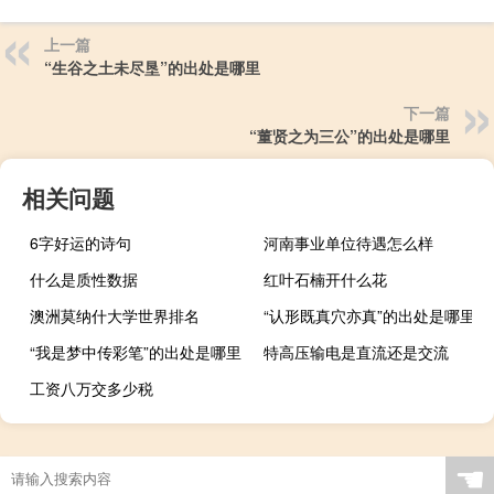
上一篇
“生谷之土未尽垦”的出处是哪里
下一篇
“董贤之为三公”的出处是哪里
相关问题
6字好运的诗句
河南事业单位待遇怎么样
什么是质性数据
红叶石楠开什么花
澳洲莫纳什大学世界排名
“认形既真穴亦真”的出处是哪里
“我是梦中传彩笔”的出处是哪里
特高压输电是直流还是交流
工资八万交多少税
☚