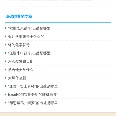
猜你想看的文章
“索愿怅未谐”的出处是哪里
会计学出来是干什么的
钚的化学符号
“孤蝶小徘徊”的出处是哪里
怎么改发票日期
学吉他要学什么
大趴什么梗
“逢君一笑上青楼”的出处是哪里
Excel如何实现分组的随机抽签
“却思猿鸟共烟萝”的出处是哪里