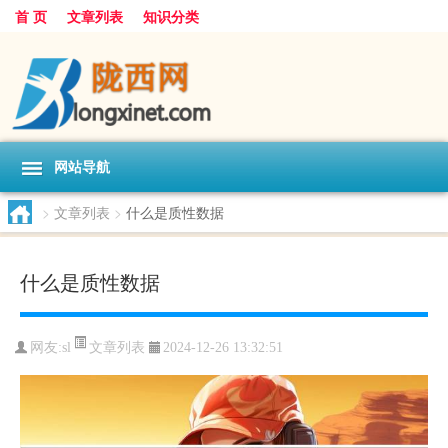
首 页
文章列表
知识分类
网站导航
>
文章列表
>
什么是质性数据
什么是质性数据
文章列表
网友:
sl
2024-12-26 13:32:51