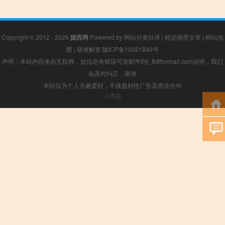
Copyright © 2012 - 2026
陇西网
Powered by
网站分类目录
|
精选推荐文章
|
网站地
图
|
疑难解答
陇ICP备10021840号
声明：本站内容来自互联网，如信息有错误可发邮件到f_fb#foxmail.com说明，我们
会及时纠正，谢谢
本站仅为个人兴趣爱好，不接盈利性广告及商业合作
小男孩