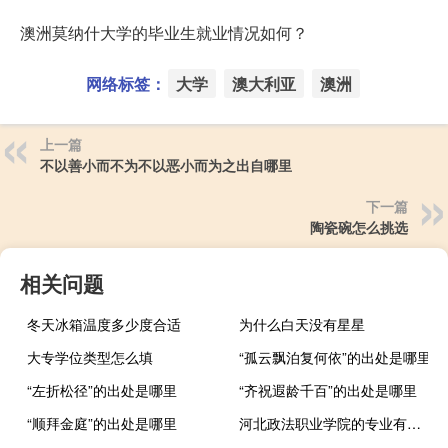
澳洲莫纳什大学的毕业生就业情况如何？
网络标签：
大学
澳大利亚
澳洲
上一篇
不以善小而不为不以恶小而为之出自哪里
下一篇
陶瓷碗怎么挑选
相关问题
冬天冰箱温度多少度合适
为什么白天没有星星
大专学位类型怎么填
“孤云飘泊复何依”的出处是哪里
“左折松径”的出处是哪里
“齐祝遐龄千百”的出处是哪里
“顺拜金庭”的出处是哪里
河北政法职业学院的专业有哪些