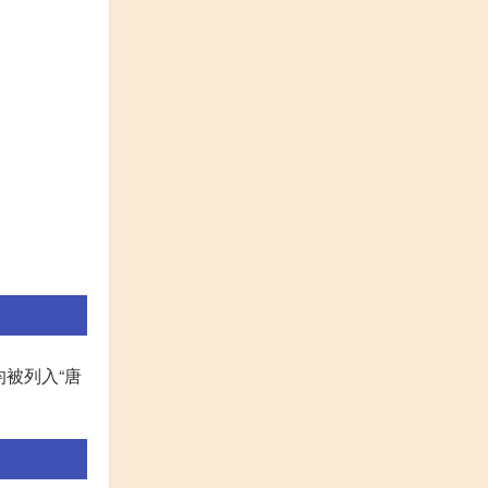
均被列入“唐