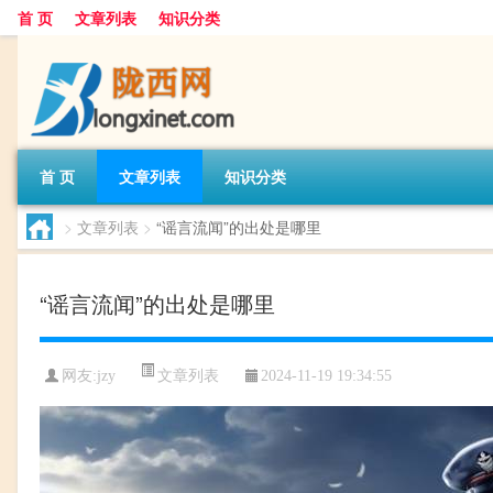
首 页
文章列表
知识分类
首 页
文章列表
知识分类
>
文章列表
>
“谣言流闻”的出处是哪里
“谣言流闻”的出处是哪里
文章列表
网友:
jzy
2024-11-19 19:34:55