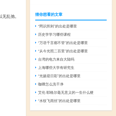
猜你想看的文章
以无乱弛。
“罔识所则”的出处是哪里
历史学学习哪些课程
“万语千言都不管”的出处是哪里
“从今光照二百里”的出处是哪里
台湾的电力来自大陆吗
上海哪些大学有研究生
“光扬迎日彩”的出处是哪里
咖喱怎么洗干净
艾伦·耶格尔毫无意义的一生什么梗
“水纹飞雨丝”的出处是哪里