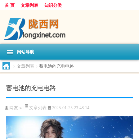
首 页
文章列表
知识分类
网站导航
>
文章列表
>
蓄电池的充电电路
蓄电池的充电电路
文章列表
网友:
xd
2025-01-25 23:48:14