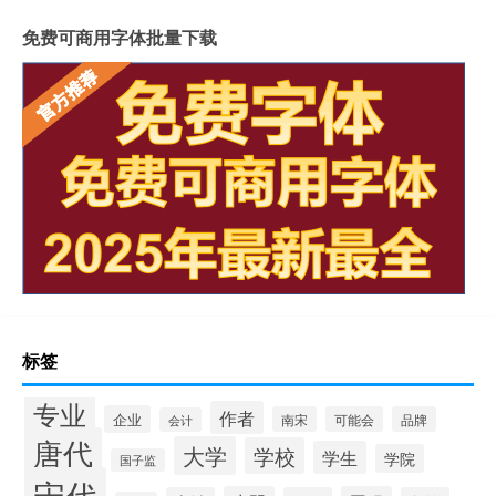
免费可商用字体批量下载
标签
专业
作者
企业
南宋
可能会
品牌
会计
唐代
大学
学校
学生
学院
国子监
宋代