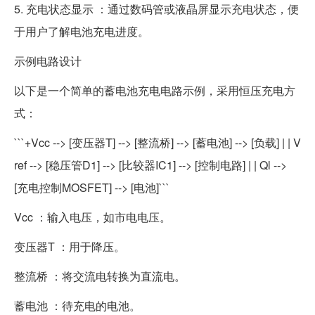
5. 充电状态显示 ：通过数码管或液晶屏显示充电状态，便
于用户了解电池充电进度。
示例电路设计
以下是一个简单的蓄电池充电电路示例，采用恒压充电方
式：
```+Vcc --> [变压器T] --> [整流桥] --> [蓄电池] --> [负载] | | V
ref --> [稳压管D1] --> [比较器IC1] --> [控制电路] | | Ql -->
[充电控制MOSFET] --> [电池]```
Vcc ：输入电压，如市电电压。
变压器T ：用于降压。
整流桥 ：将交流电转换为直流电。
蓄电池 ：待充电的电池。