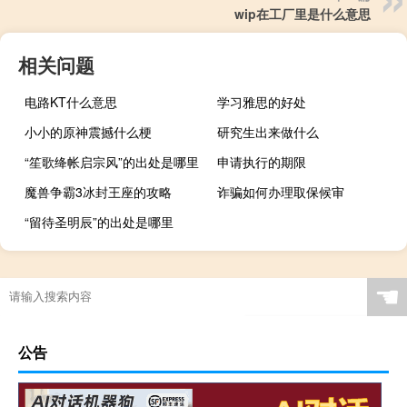
wip在工厂里是什么意思
相关问题
电路KT什么意思
学习雅思的好处
小小的原神震撼什么梗
研究生出来做什么
“笙歌绛帐启宗风”的出处是哪里
申请执行的期限
魔兽争霸3冰封王座的攻略
诈骗如何办理取保候审
“留待圣明辰”的出处是哪里
☚
公告