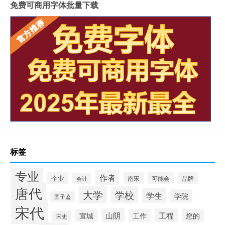
免费可商用字体批量下载
标签
专业
作者
企业
南宋
可能会
品牌
会计
唐代
大学
学校
学生
学院
国子监
宋代
山阴
工程
宣城
工作
您的
宋史