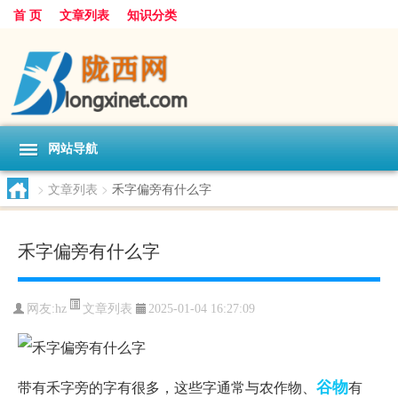
首 页
文章列表
知识分类
网站导航
>
文章列表
>
禾字偏旁有什么字
禾字偏旁有什么字
文章列表
网友:
hz
2025-01-04 16:27:09
谷物
带有禾字旁的字有很多，这些字通常与农作物、
有