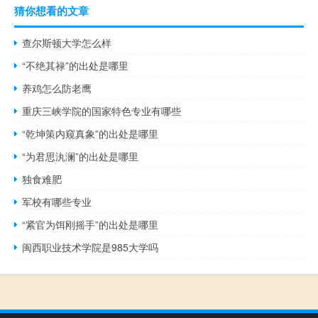
猜你想看的文章
查尔斯顿大学怎么样
“不绝其禄”的出处是哪里
养鸡怎么防老鹰
重庆三峡学院的国家特色专业有哪些
“乾坤策内窥真象”的出处是哪里
“为君思汍澜”的出处是哪里
独食难肥
军校有哪些专业
“紧官为饵刚摇手”的出处是哪里
闽西职业技术学院是985大学吗