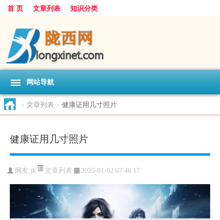
首 页
文章列表
知识分类
网站导航
>
文章列表
>
健康证用几寸照片
健康证用几寸照片
文章列表
网友:
jk
2025-01-02 07:46:17