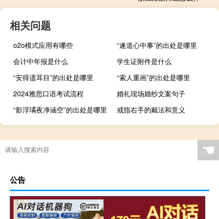
相关问题
o2o模式应用有哪些
“遂道心中事”的出处是哪里
会计中年报是什么
学生证附件是什么
“安得遗耳目”的出处是哪里
“索人重画”的出处是哪里
2024雅思口语考试流程
婚礼现场婚纱文案句子
“影浮璚夜净涵空”的出处是哪里
戒指右手的戴法和意义
☚
公告