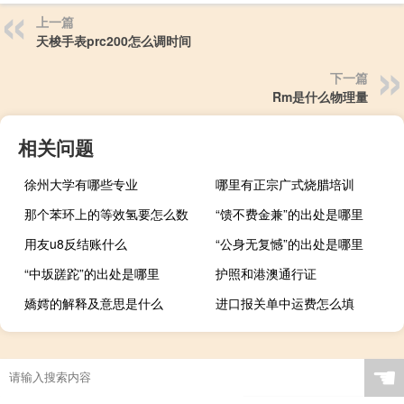
上一篇
天梭手表prc200怎么调时间
下一篇
Rm是什么物理量
相关问题
徐州大学有哪些专业
哪里有正宗广式烧腊培训
那个苯环上的等效氢要怎么数
“馈不费金兼”的出处是哪里
用友u8反结账什么
“公身无复憾”的出处是哪里
“中坂蹉跎”的出处是哪里
护照和港澳通行证
嬌嫮的解释及意思是什么
进口报关单中运费怎么填
☚