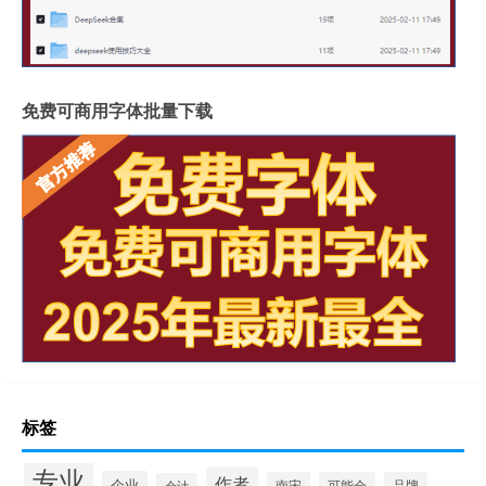
免费可商用字体批量下载
标签
专业
作者
企业
南宋
可能会
品牌
会计