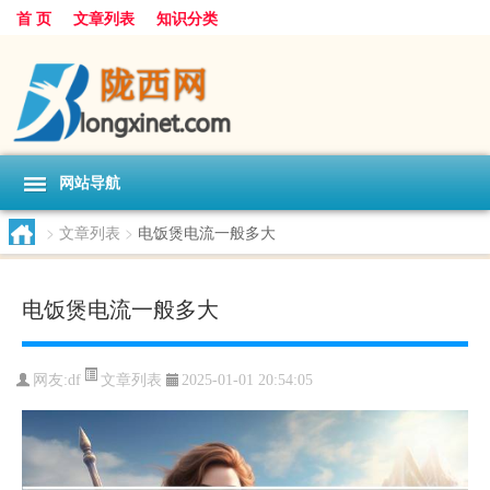
首 页
文章列表
知识分类
网站导航
>
文章列表
>
电饭煲电流一般多大
电饭煲电流一般多大
文章列表
网友:
df
2025-01-01 20:54:05