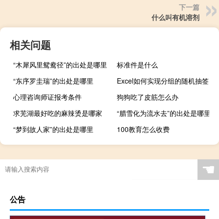
下一篇
什么叫有机溶剂
相关问题
“木犀风里鸳鸯径”的出处是哪里
标准件是什么
“东序罗圭瑞”的出处是哪里
Excel如何实现分组的随机抽签
心理咨询师证报考条件
狗狗吃了皮筋怎么办
求芜湖最好吃的麻辣烫是哪家
“腊雪化为流水去”的出处是哪里
“梦到故人家”的出处是哪里
100教育怎么收费
☚
公告