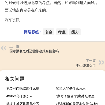
的时候可以选择北京的考点。当然，如果顺利进入面试，
面试地点肯定是在广东的。
汽车资讯
网络标签：
省会
考点
能力
上一篇
国考报名之后还能修改报名信息吗
下一篇
学生证怎么用
相关问题
我要和向晚结婚什么梗
笑望人非是什么意思
43dbm等于多少w
“家寄子陵台”的出处是哪里
武汉主城区是哪几个区
起诉离婚的需要准备什么材料