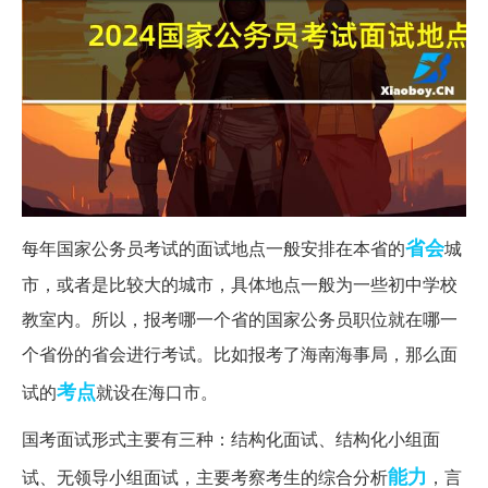
省会
每年国家公务员考试的面试地点一般安排在本省的
城
市，或者是比较大的城市，具体地点一般为一些初中学校
教室内。所以，报考哪一个省的国家公务员职位就在哪一
个省份的省会进行考试。比如报考了海南海事局，那么面
考点
试的
就设在海口市。
国考面试形式主要有三种：结构化面试、结构化小组面
能力
试、无领导小组面试，主要考察考生的综合分析
，言