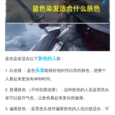
肤色
的人
蓝色染发适合以下
群：
头发
1. 白皮肤 ：蓝色
能很好地衬托白皙的肤色，使整个
人看起来更加有神和时尚。
2. 普通肤色 （不特别黑或黄）：这种肤色的人染蓝黑色头
发可以提升气色，让肤色看起来更自然健康。
3. 偏黄肤色 ：蓝黑色头发对偏黄肤色的人也比较适合，可