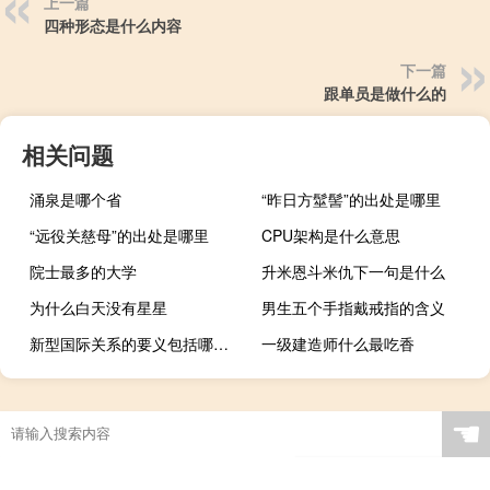
上一篇
四种形态是什么内容
下一篇
跟单员是做什么的
相关问题
涌泉是哪个省
“昨日方髽髻”的出处是哪里
“远役关慈母”的出处是哪里
CPU架构是什么意思
院士最多的大学
升米恩斗米仇下一句是什么
为什么白天没有星星
男生五个手指戴戒指的含义
新型国际关系的要义包括哪些方面
一级建造师什么最吃香
☚