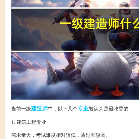
建造师
专业
当前一级
中，以下几个
被认为是最吃香的：
1. 建筑工程专业 ：
需求量大，考试难度相对较低，通过率较高。