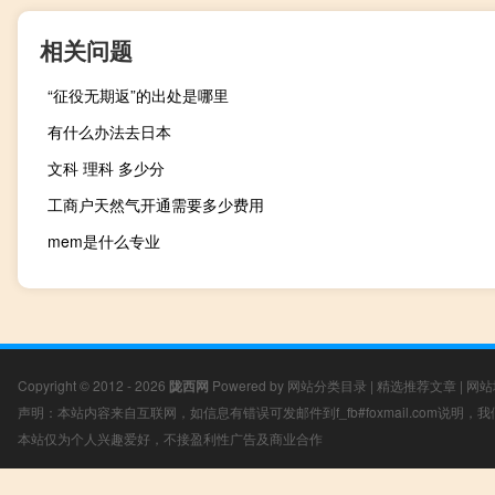
相关问题
“征役无期返”的出处是哪里
有什么办法去日本
文科 理科 多少分
工商户天然气开通需要多少费用
mem是什么专业
Copyright © 2012 - 2026
陇西网
Powered by
网站分类目录
|
精选推荐文章
|
网站
声明：本站内容来自互联网，如信息有错误可发邮件到f_fb#foxmail.com说明
本站仅为个人兴趣爱好，不接盈利性广告及商业合作