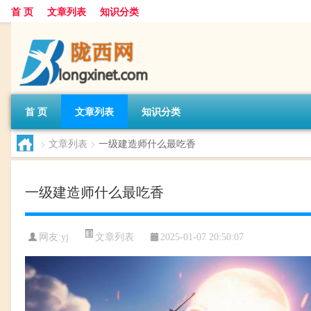
首 页
文章列表
知识分类
首 页
文章列表
知识分类
>
文章列表
>
一级建造师什么最吃香
一级建造师什么最吃香
文章列表
网友:
yj
2025-01-07 20:50:07