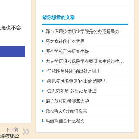
猜你想看的文章
风险也不容
邢台应用技术职业学院是公办还是民办
恶之华讲的什么意思
哪个学校刑法研究生好
大专学历报考保险学在职研究生通过率高吗
“任厥性兮往还”的出处是哪里
“疾风凌风多翻覆”的出处是哪里
“尝思紫阳翁”的出处是哪里
架子鼓可以考哪些大学
托福听力9分如何提高
玛丽黛佳是什么档次
下一篇
大学有哪些