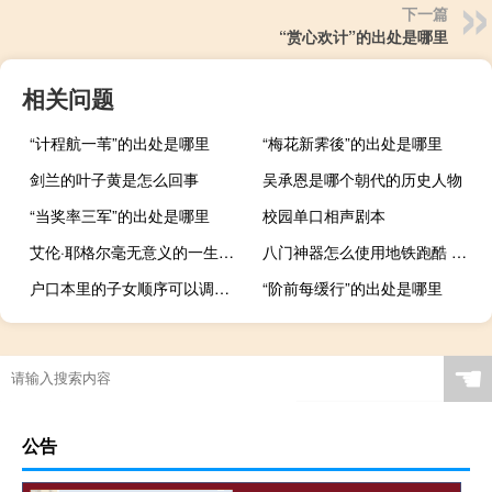
下一篇
“赏心欢计”的出处是哪里
相关问题
“计程航一苇”的出处是哪里
“梅花新霁後”的出处是哪里
剑兰的叶子黄是怎么回事
吴承恩是哪个朝代的历史人物
“当奖率三军”的出处是哪里
校园单口相声剧本
艾伦·耶格尔毫无意义的一生什么梗
八门神器怎么使用地铁跑酷 八门神器修改天天酷跑
户口本里的子女顺序可以调换吗
“阶前每缓行”的出处是哪里
☚
公告