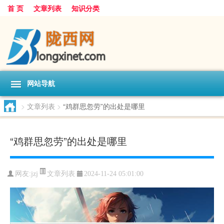
首 页
文章列表
知识分类
网站导航
>
文章列表
>
“鸡群思忽劳”的出处是哪里
“鸡群思忽劳”的出处是哪里
文章列表
网友:
jzj
2024-11-24 05:01:00