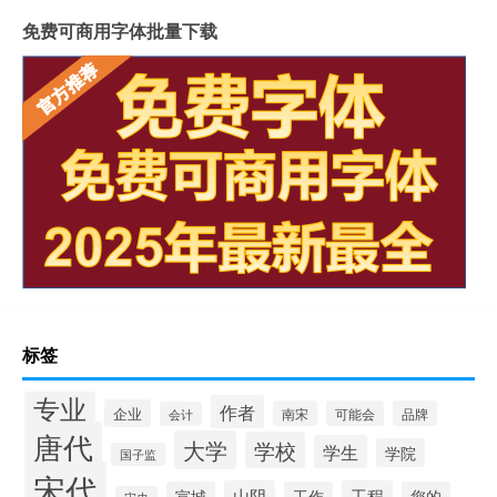
免费可商用字体批量下载
标签
专业
作者
企业
南宋
可能会
品牌
会计
唐代
大学
学校
学生
学院
国子监
宋代
山阴
工程
宣城
工作
您的