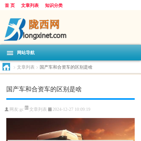
首 页
文章列表
知识分类
网站导航
>
文章列表
>
国产车和合资车的区别是啥
国产车和合资车的区别是啥
文章列表
网友:
gc
2024-12-27 10:09:19