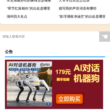
求芜湖最好吃的麻辣烫是哪家
大专学位类型怎么填
“翠节红旌相向”的出处是哪里
描写雨的声音词语有哪些
湖州四大名点
“影浮璚夜净涵空”的出处是哪里
☚
公告