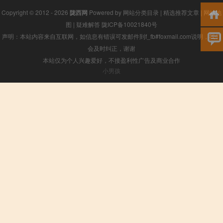
Copyright © 2012 - 2026
陇西网
Powered by
网站分类目录
|
精选推荐文章
|
网站地
图
|
疑难解答
陇ICP备10021840号
声明：本站内容来自互联网，如信息有错误可发邮件到f_fb#foxmail.com说明，我们
会及时纠正，谢谢
本站仅为个人兴趣爱好，不接盈利性广告及商业合作
小男孩