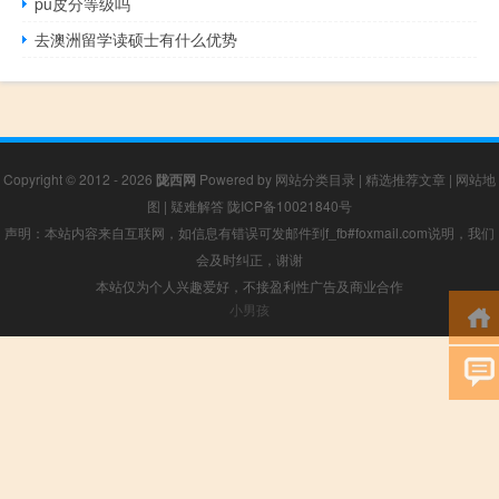
pu皮分等级吗
去澳洲留学读硕士有什么优势
Copyright © 2012 - 2026
陇西网
Powered by
网站分类目录
|
精选推荐文章
|
网站地
图
|
疑难解答
陇ICP备10021840号
声明：本站内容来自互联网，如信息有错误可发邮件到f_fb#foxmail.com说明，我们
会及时纠正，谢谢
本站仅为个人兴趣爱好，不接盈利性广告及商业合作
小男孩