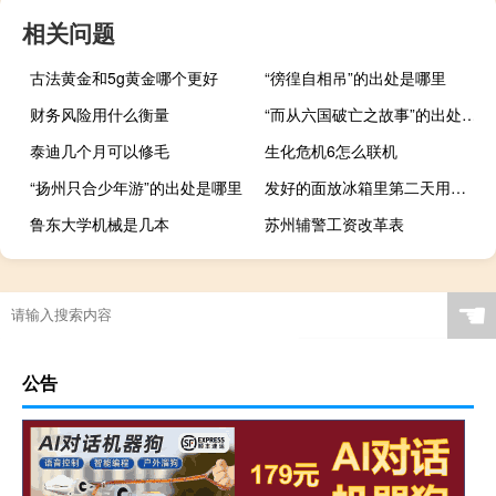
相关问题
古法黄金和5g黄金哪个更好
“徬徨自相吊”的出处是哪里
财务风险用什么衡量
“而从六国破亡之故事”的出处是哪里
泰迪几个月可以修毛
生化危机6怎么联机
“扬州只合少年游”的出处是哪里
发好的面放冰箱里第二天用可以吗
鲁东大学机械是几本
苏州辅警工资改革表
☚
公告