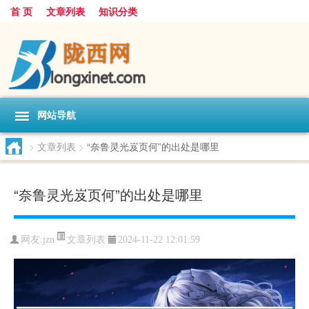
首 页
文章列表
知识分类
网站导航
>
文章列表
>
“奈鲁灵光岌页何”的出处是哪里
“奈鲁灵光岌页何”的出处是哪里
文章列表
网友:
jzn
2024-11-22 12:01:59