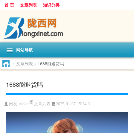
首 页
文章列表
知识分类
网站导航
>
文章列表
>
1688能退货吗
1688能退货吗
文章列表
网友:
sslake
2025-01-07 15:24:31