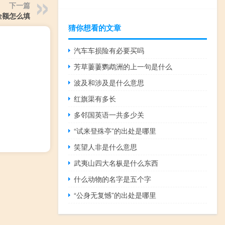
下一篇
金额怎么填
猜你想看的文章
汽车车损险有必要买吗
芳草萋萋鹦鹉洲的上一句是什么
波及和涉及是什么意思
红旗渠有多长
多邻国英语一共多少关
“试来登殊亭”的出处是哪里
笑望人非是什么意思
武夷山四大名枞是什么东西
什么动物的名字是五个字
“公身无复憾”的出处是哪里