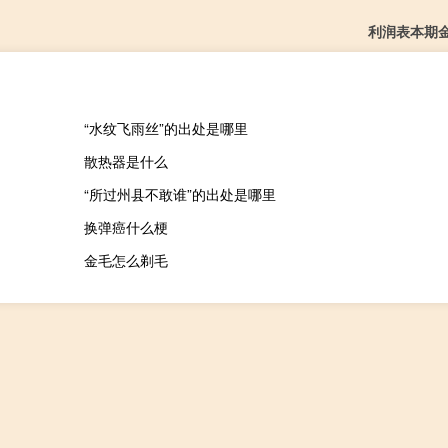
利润表本期
“水纹飞雨丝”的出处是哪里
散热器是什么
“所过州县不敢谁”的出处是哪里
换弹癌什么梗
金毛怎么剃毛