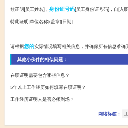
身份证号码
兹证明[员工姓名]，
[员工身份证号码]，自[入
特此证明[单位名称](盖章)[日期]
---
您的
请根据
实际情况填写相关信息，并确保所有信息准确
其他小伙伴的相似问题：
在职证明需要包含哪些信息？
5年以上工作经历如何填写在职证明？
工作经历证明人是否必须到场？
网络标签：