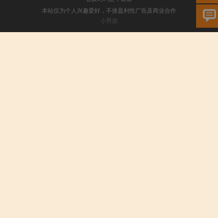
本站仅为个人兴趣爱好，不接盈利性广告及商业合作
小男孩