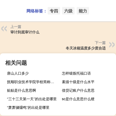
网络标签：
专四
六级
能力
上一篇
审计到底审计什么
下一篇
冬天冰箱温度多少度合适
相关问题
唐山人口多少
怎样锻炼托福口语
抚顺职业技术学院学校简称是什么
素描十级是什么水平
贴贴是什么意思啊
借贷记账户什么意思
“三十三天第一天”的出处是哪里
sc是什么意思什么梗
“萧萧骕骦鸣”的出处是哪里