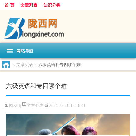
首 页
文章列表
知识分类
网站导航
>
文章列表
>
六级英语和专四哪个难
六级英语和专四哪个难
文章列表
网友:
lj
2024-12-16 12:18:41