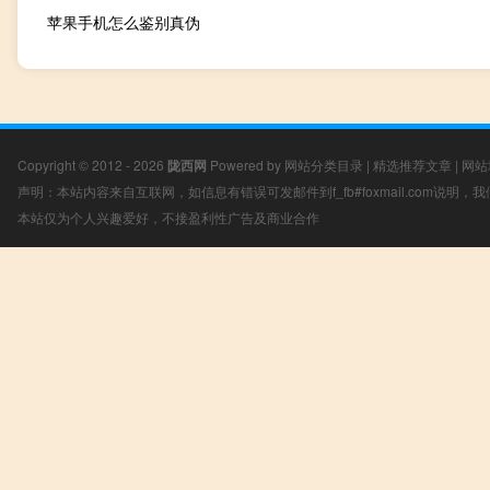
苹果手机怎么鉴别真伪
Copyright © 2012 - 2026
陇西网
Powered by
网站分类目录
|
精选推荐文章
|
网站
声明：本站内容来自互联网，如信息有错误可发邮件到f_fb#foxmail.com说明
本站仅为个人兴趣爱好，不接盈利性广告及商业合作