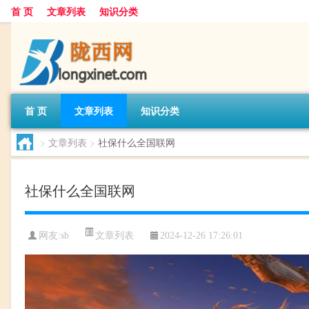
首 页
文章列表
知识分类
首 页
文章列表
知识分类
>
文章列表
>
社保什么全国联网
社保什么全国联网
文章列表
网友:
sb
2024-12-26 17:26:01