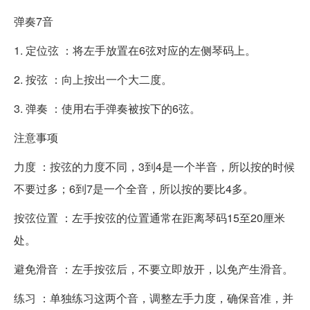
弹奏7音
1. 定位弦 ：将左手放置在6弦对应的左侧琴码上。
2. 按弦 ：向上按出一个大二度。
3. 弹奏 ：使用右手弹奏被按下的6弦。
注意事项
力度 ：按弦的力度不同，3到4是一个半音，所以按的时候
不要过多；6到7是一个全音，所以按的要比4多。
按弦位置 ：左手按弦的位置通常在距离琴码15至20厘米
处。
避免滑音 ：左手按弦后，不要立即放开，以免产生滑音。
练习 ：单独练习这两个音，调整左手力度，确保音准，并