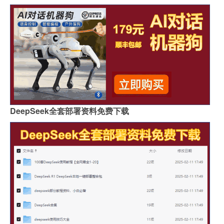
DeepSeek全套部署资料免费下载