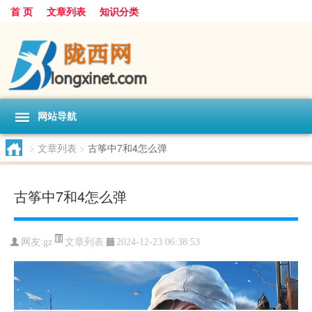
首 页
文章列表
知识分类
网站导航
>
文章列表
>
古筝中7和4怎么弹
古筝中7和4怎么弹
文章列表
网友:
gz
2024-12-23 06:38:53