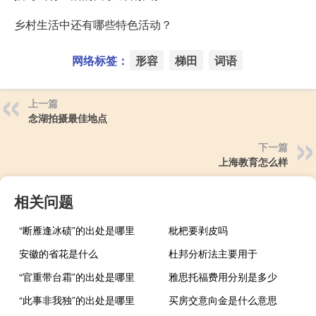
乡村生活中还有哪些特色活动？
网络标签：
形容
梯田
词语
上一篇
念湖拍摄最佳地点
下一篇
上海教育怎么样
相关问题
“断雁逢冰碛”的出处是哪里
枇杷要剥皮吗
安徽的省花是什么
杜邦分析法主要用于
“官重带台霜”的出处是哪里
雅思托福费用分别是多少
“此事非我独”的出处是哪里
买房交意向金是什么意思