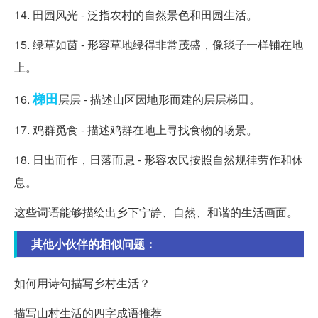
14. 田园风光 - 泛指农村的自然景色和田园生活。
15. 绿草如茵 - 形容草地绿得非常茂盛，像毯子一样铺在地
上。
梯田
16.
层层 - 描述山区因地形而建的层层梯田。
17. 鸡群觅食 - 描述鸡群在地上寻找食物的场景。
18. 日出而作，日落而息 - 形容农民按照自然规律劳作和休
息。
这些词语能够描绘出乡下宁静、自然、和谐的生活画面。
其他小伙伴的相似问题：
如何用诗句描写乡村生活？
描写山村生活的四字成语推荐