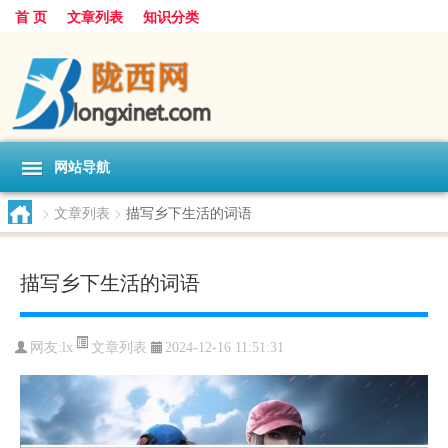
首 页
文章列表
知识分类
网站导航
>
文章列表
>
描写乡下生活的词语
描写乡下生活的词语
文章列表
网友:
lx
2024-12-16 11:51:31