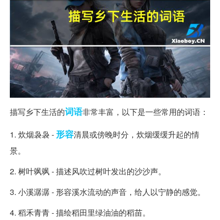
词语
描写乡下生活的
非常丰富，以下是一些常用的词语：
形容
1. 炊烟袅袅 -
清晨或傍晚时分，炊烟缓缓升起的情
景。
2. 树叶飒飒 - 描述风吹过树叶发出的沙沙声。
3. 小溪潺潺 - 形容溪水流动的声音，给人以宁静的感觉。
4. 稻禾青青 - 描绘稻田里绿油油的稻苗。