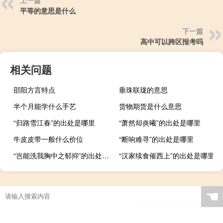
上一篇
平等的意思是什么
下一篇
高中可以跨区报考吗
相关问题
邵阳方言特点
垂珠联珑的意思
半个月能学什么手艺
货物期货是什么意思
“归路雪江春”的出处是哪里
“萧然却炎曦”的出处是哪里
牛皮皮带一般什么价位
“断响难寻”的出处是哪里
“岂能洗我胸中之郁抑”的出处是哪里
“汉家续食催西上”的出处是哪里
☚