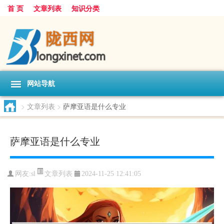
首 页
文章列表
知识分类
网站导航
>
文章列表
>
萨摩亚语是什么专业
萨摩亚语是什么专业
文章列表
网友:
sl
2024-11-25 12:41:05