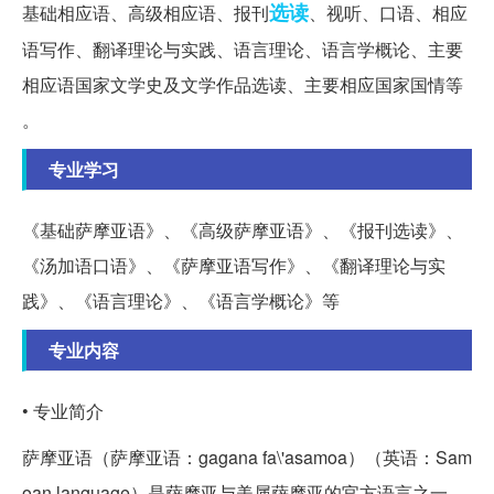
选读
基础相应语、高级相应语、报刊
、视听、口语、相应
语写作、翻译理论与实践、语言理论、语言学概论、主要
相应语国家文学史及文学作品选读、主要相应国家国情等
。
专业学习
《基础萨摩亚语》、《高级萨摩亚语》、《报刊选读》、
《汤加语口语》、《萨摩亚语写作》、《翻译理论与实
践》、《语言理论》、《语言学概论》等
专业内容
• 专业简介
萨摩亚语（萨摩亚语：gagana fa
\'asamoa）（英语：Sam
oan language）是萨摩亚与美属萨摩亚的官方语言之一，