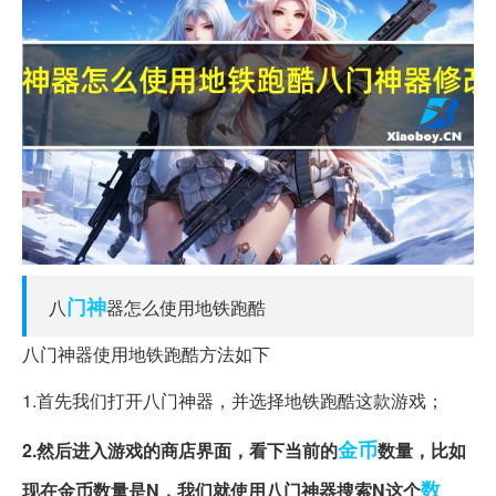
门神
八
器怎么使用地铁跑酷
八门神器使用地铁跑酷方法如下
1.首先我们打开八门神器，并选择地铁跑酷这款游戏；
金币
2.然后进入游戏的商店界面，看下当前的
数量，比如
数
现在金币数量是N，我们就使用八门神器搜索N这个