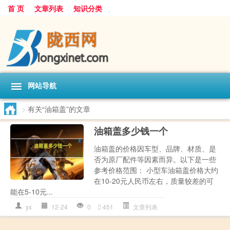
首 页
文章列表
知识分类
网站导航
>
有关“油箱盖”的文章
油箱盖多少钱一个
油箱盖的价格因车型、品牌、材质、是
否为原厂配件等因素而异。以下是一些
参考价格范围： 小型车油箱盖价格大约
在10-20元人民币左右，质量较差的可
能在5-10元...
yx
12-24
0
451
文章列表