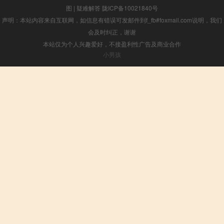
图
|
疑难解答
陇ICP备10021840号
声明：本站内容来自互联网，如信息有错误可发邮件到f_fb#foxmail.com说明，我们
会及时纠正，谢谢
本站仅为个人兴趣爱好，不接盈利性广告及商业合作
小男孩