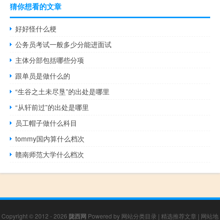
猜你想看的文章
好好怪什么梗
公务员考试一般多少分能进面试
主体分部包括哪些分项
跟单员是做什么的
“生谷之土未尽垦”的出处是哪里
“从轩前过”的出处是哪里
员工帽子做什么科目
tommy国内算什么档次
赣南师范大学什么档次
Copyright © 2012 - 2026
陇西网
Powered by
网站分类目录
|
精选推荐文章
|
网站地