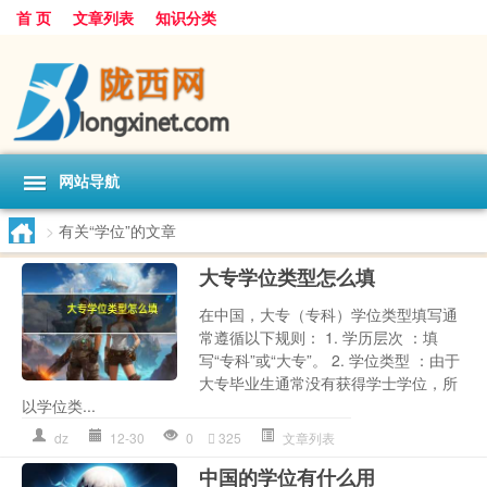
首 页
文章列表
知识分类
网站导航
>
有关“学位”的文章
大专学位类型怎么填
在中国，大专（专科）学位类型填写通
常遵循以下规则： 1. 学历层次 ：填
写“专科”或“大专”。 2. 学位类型 ：由于
大专毕业生通常没有获得学士学位，所
以学位类...
dz
12-30
0
325
文章列表
中国的学位有什么用