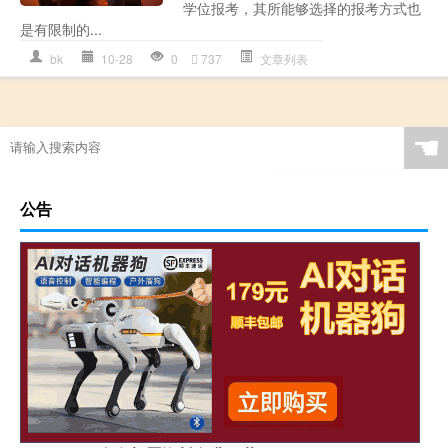
学位报考，其所能够选择的报考方式也
是有限制的...
bk
10-28
0
737
文章列表
☚
公告