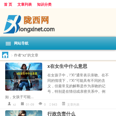
首 页
文章列表
知识分类
网站导航
>
作者“xz”的文章
x在女生中什么意思
在女孩子中，\"X\"通常表示亲吻。在不
同的情境下，\"X\"可能具有不同的含
义，但最常见的解释是作为亲吻的记
号，特别是在情侣或亲密关系中。例
如，女孩子可能...
xz
01-09
0
943
文章列表
行政负责什么