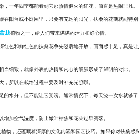
扶桑，一年四季都能看到它那热情似火的红花，简直是热闹非凡。
点缀在阳台或小庭园里，只要有充足的阳光，扶桑的花期就能特别
盆栽
植物之一，给人们带来满满的活力和好心情。
了深红色和鲜红色的扶桑花争先恐后地开放，画面感十足，真是让
构相当细致，就像外表的热情和内心的细腻形成了鲜明的对比。
大，所以在栽培过程中要及时补充光照哦。
充足的水分，但不能让它受涝。通常情况下，每天浇一次水就够了
，以增加空气湿度，防止嫩叶枯焦和花朵过早凋落。
赏植物，还蕴藏着深厚的文化内涵和园艺技巧。如果你对扶桑感