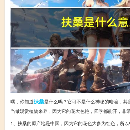
扶桑
嘿，你知道
是什么吗？它可不是什么神秘的暗喻，其
当做观赏植物来养，因为它的花大色艳，四季都能开，非
1、扶桑的原产地是中国，因为它的花色大多为红色，所