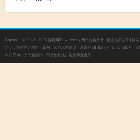
Copyright © 2012 - 2026
陇西网
Powered by
网站分类目录
|
精选推荐文章
|
网站
声明：本站内容来自互联网，如信息有错误可发邮件到f_fb#foxmail.com说明
本站仅为个人兴趣爱好，不接盈利性广告及商业合作