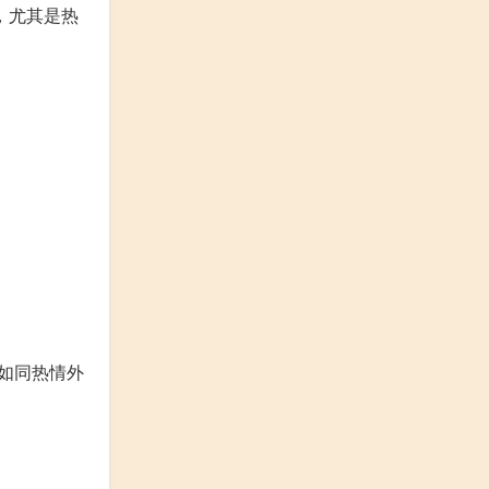
，尤其是热
如同热情外