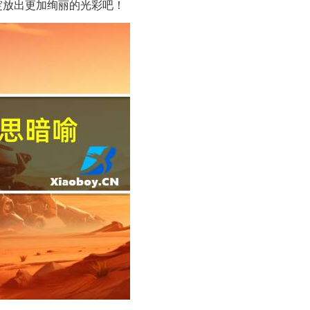
绽放出更加绚丽的光彩吧！