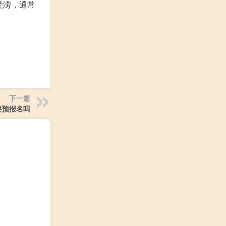
受涝，通常
下一篇
要预报名吗