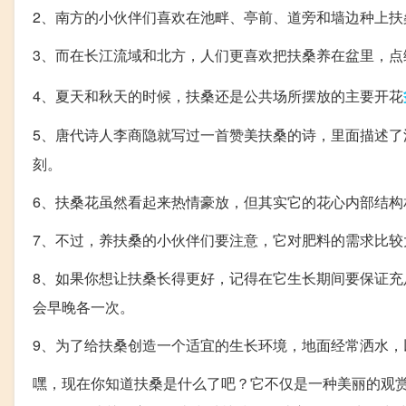
2、南方的小伙伴们喜欢在池畔、亭前、道旁和墙边种上
3、而在长江流域和北方，人们更喜欢把扶桑养在盆里，
4、夏天和秋天的时候，扶桑还是公共场所摆放的主要开花
5、唐代诗人李商隐就写过一首赞美扶桑的诗，里面描述
刻。
6、扶桑花虽然看起来热情豪放，但其实它的花心内部结
7、不过，养扶桑的小伙伴们要注意，它对肥料的需求比较
8、如果你想让扶桑长得更好，记得在它生长期间要保证
会早晚各一次。
9、为了给扶桑创造一个适宜的生长环境，地面经常洒水
嘿，现在你知道扶桑是什么了吧？它不仅是一种美丽的观