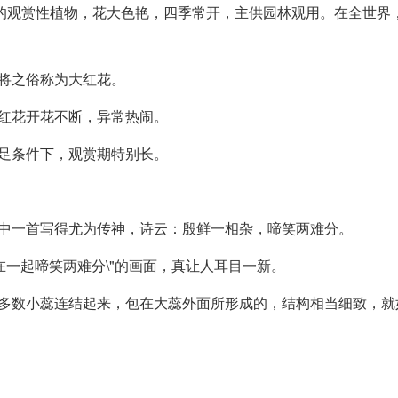
的观赏性植物，花大色艳，四季常开，主供园林观用。在全世界
将之俗称为大红花。
红花开花不断，异常热闹。
足条件下，观赏期特别长。
其中一首写得尤为传神，诗云：殷鲜一相杂，啼笑两难分。
在一起啼笑两难分\"的画面，真让人耳目一新。
由多数小蕊连结起来，包在大蕊外面所形成的，结构相当细致，就