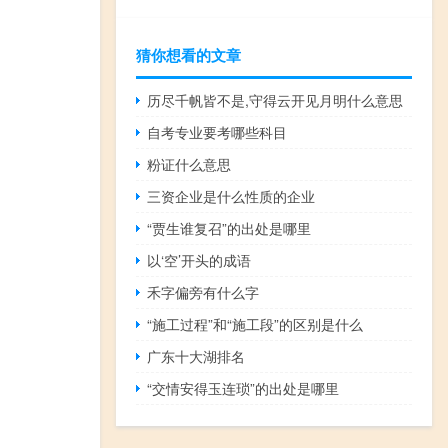
猜你想看的文章
历尽千帆皆不是,守得云开见月明什么意思
自考专业要考哪些科目
粉证什么意思
三资企业是什么性质的企业
“贾生谁复召”的出处是哪里
以‘空’开头的成语
禾字偏旁有什么字
“施工过程”和“施工段”的区别是什么
广东十大湖排名
“交情安得玉连琐”的出处是哪里