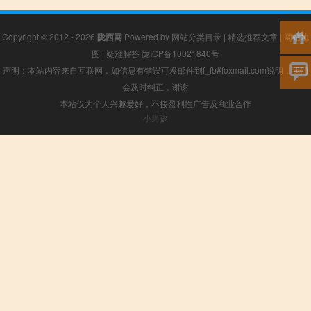
Copyright © 2012 - 2026
陇西网
Powered by
网站分类目录
|
精选推荐文章
|
网站地
图
|
疑难解答
陇ICP备10021840号
声明：本站内容来自互联网，如信息有错误可发邮件到f_fb#foxmail.com说明，我们
会及时纠正，谢谢
本站仅为个人兴趣爱好，不接盈利性广告及商业合作
小男孩