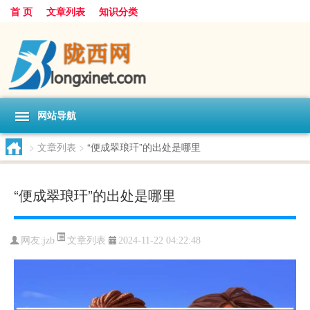
首 页
文章列表
知识分类
网站导航
>
文章列表
>
“便成翠琅玕”的出处是哪里
“便成翠琅玕”的出处是哪里
文章列表
网友:
jzb
2024-11-22 04:22:48