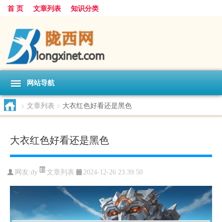
首 页
文章列表
知识分类
网站导航
>
文章列表
>
大衣红色好看还是黑色
大衣红色好看还是黑色
文章列表
网友:
dy
2024-12-26 23:39:50