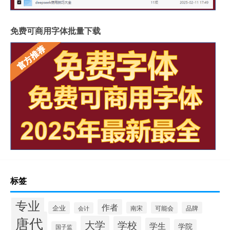
免费可商用字体批量下载
标签
专业
作者
企业
南宋
可能会
品牌
会计
唐代
大学
学校
学生
学院
国子监