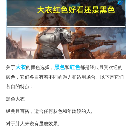
大衣
黑色
红色
关于
的颜色选择，
和
都是经典且受欢迎的
颜色，它们各自有着不同的魅力和适用场合。以下是它们
各自的特点：
黑色大衣
经典且百搭，适合任何肤色和年龄段的人。
对于胖人来说有显瘦效果。