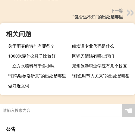
下一篇
“健否远不知”的出处是哪里
相关问题
关于雨雾的诗句有哪些？
纽埃语专业代码是什么
1000米穿什么鞋子比较好
陶瓷刀清洁有哪些窍门
一立方水稳料等于多少吨
郑州旅游职业学院有几个校区
“阳鸟独参浴沂意”的出处是哪里
“鲤鱼时节入关来”的出处是哪里
做好近义词
☚
公告