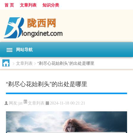
首 页
文章列表
知识分类
网站导航
>
文章列表
>
“剃尽心花始剃头”的出处是哪里
“剃尽心花始剃头”的出处是哪里
文章列表
网友:
jzt
2024-11-18 00:21:21