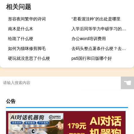
相关问题
形容夜间繁华的诗词
“君看渥洼种”的出处是哪里
南木是什么木
入学后同等学力申硕学习的课程质量没有问题吗
给跪了什么梗
办公word培训费用
如何为猫咪修剪脚毛
去码头整点薯条什么梗？去码头整点薯条是什么意思什么梗
硬玩就没意思了什么梗
ps5国行和日版哪个好
☚
公告