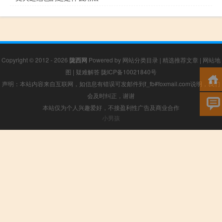
Copyright © 2012 - 2026
陇西网
Powered by
网站分类目录
|
精选推荐文章
|
网站地
图
|
疑难解答
陇ICP备10021840号
声明：本站内容来自互联网，如信息有错误可发邮件到f_fb#foxmail.com说明，我们
会及时纠正，谢谢
本站仅为个人兴趣爱好，不接盈利性广告及商业合作
小男孩