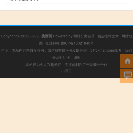
Copyright © 2012 - 2026
陇西网
Powered by
网站分类目录
|
精选推荐文章
|
网站地
图
|
疑难解答
陇ICP备10021840号
声明：本站内容来自互联网，如信息有错误可发邮件到f_fb#foxmail.com说明，我们
会及时纠正，谢谢
本站仅为个人兴趣爱好，不接盈利性广告及商业合作
小男孩