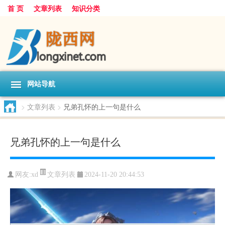
首 页
文章列表
知识分类
网站导航
>
文章列表
>
兄弟孔怀的上一句是什么
兄弟孔怀的上一句是什么
文章列表
网友:
xd
2024-11-20 20:44:53