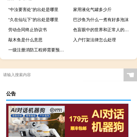
“中汝要害处”的出处是哪里
家用液化气罐多少斤
“久在仙坛下”的出处是哪里
巴沙鱼为什么一煮有好多泡沫
劳动合同终止协议书
色盲眼中的世界和正常人的区别
敲木鱼是什么意思
入户打架法律怎么处理
一级注册消防工程师需要预报名吗
☚
公告