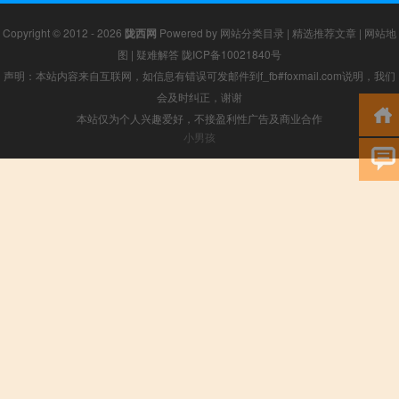
Copyright © 2012 - 2026
陇西网
Powered by
网站分类目录
|
精选推荐文章
|
网站地
图
|
疑难解答
陇ICP备10021840号
声明：本站内容来自互联网，如信息有错误可发邮件到f_fb#foxmail.com说明，我们
会及时纠正，谢谢
本站仅为个人兴趣爱好，不接盈利性广告及商业合作
小男孩