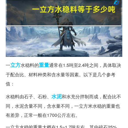
立方
重量
一
水稳料的
通常在1.5吨至2.4吨之间，具体取决
于配合比、材料种类和含水量等因素。以下是几个参考
值：
水泥
水稳料由石子、石粉、
和水充分拌制而成，配合比不
同，水泥含量不同，含水量不同，一立方米水稳的重量也
有差异，正常一般在1700公斤左右。
一立方水稳的重量大概在1.5~1.7吨左右，其中碎石25%，