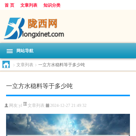
首 页
文章列表
知识分类
网站导航
>
文章列表
>
一立方水稳料等于多少吨
一立方水稳料等于多少吨
文章列表
网友:
yl
2024-12-27 21:49:32