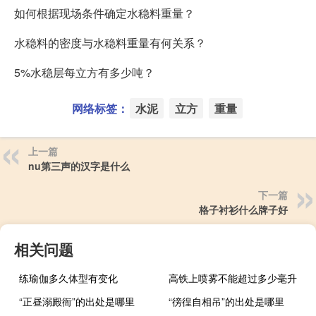
如何根据现场条件确定水稳料重量？
水稳料的密度与水稳料重量有何关系？
5%水稳层每立方有多少吨？
网络标签：
水泥
立方
重量
上一篇
nu第三声的汉字是什么
下一篇
格子衬衫什么牌子好
相关问题
练瑜伽多久体型有变化
高铁上喷雾不能超过多少毫升
“正昼溺殿衙”的出处是哪里
“徬徨自相吊”的出处是哪里