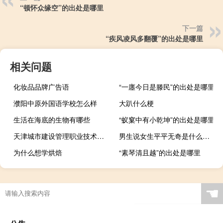
“顿怀众缘空”的出处是哪里
下一篇
“疾风凌风多翻覆”的出处是哪里
相关问题
化妆品品牌广告语
“一廛今日是滕民”的出处是哪里
濮阳中原外国语学校怎么样
大趴什么梗
生活在海底的生物有哪些
“蚁窠中有小乾坤”的出处是哪里
天津城市建设管理职业技术学院是111计划学校吗
男生说女生平平无奇是什么意思什么梗
为什么想学烘焙
“素琴清且越”的出处是哪里
☚