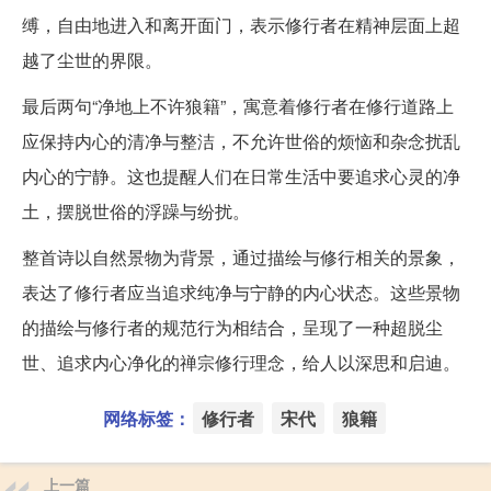
缚，自由地进入和离开面门，表示修行者在精神层面上超
越了尘世的界限。
最后两句“净地上不许狼籍”，寓意着修行者在修行道路上
应保持内心的清净与整洁，不允许世俗的烦恼和杂念扰乱
内心的宁静。这也提醒人们在日常生活中要追求心灵的净
土，摆脱世俗的浮躁与纷扰。
整首诗以自然景物为背景，通过描绘与修行相关的景象，
表达了修行者应当追求纯净与宁静的内心状态。这些景物
的描绘与修行者的规范行为相结合，呈现了一种超脱尘
世、追求内心净化的禅宗修行理念，给人以深思和启迪。
网络标签：
修行者
宋代
狼籍
上一篇