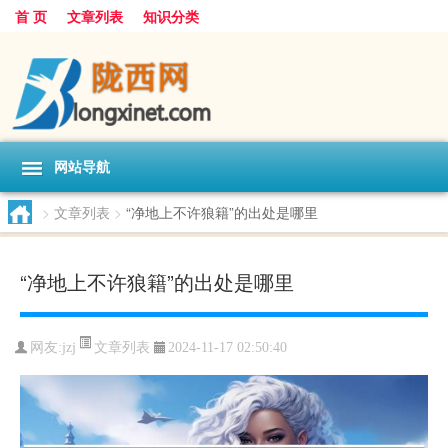
首 页
文章列表
知识分类
网站导航
>
文章列表
>
“净地上不许狼籍”的出处是哪里
“净地上不许狼籍”的出处是哪里
文章列表
网友:
jzj
2024-11-17 02:50:40