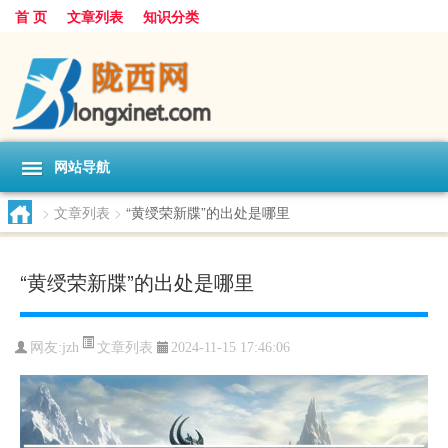
首 页
文章列表
知识分类
网站导航
>
文章列表
>
“黄绶荣新牒”的出处是哪里
“黄绶荣新牒”的出处是哪里
文章列表
网友:
jzh
2024-11-15 17:46:06