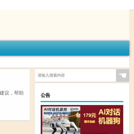
☚
建议，帮助
公告