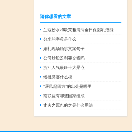
猜你想看的文章
兰蔻粉水和欧莱雅清润全日保湿乳液能同时使用吗 欧莱雅全日保湿乳液
分米的字母是什么
婚礼现场婚纱文案句子
公司炒股盈利要交税吗
浙江人气最旺十大景点
蟠桃盛宴什么梗
“曙风起四方”的出处是哪里
南联盟有哪些国家组成
丈夫之冠也的之是什么用法