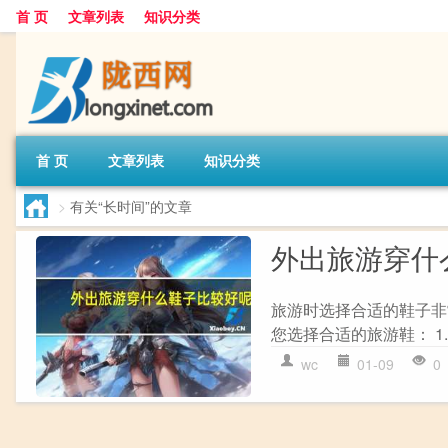
首 页
文章列表
知识分类
首 页
文章列表
知识分类
>
有关“长时间”的文章
外出旅游穿什
旅游时选择合适的鞋子非
您选择合适的旅游鞋： 1.
wc
01-09
0