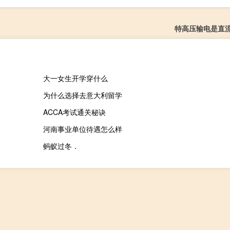
特高压输电是直
大一女生开学穿什么
为什么选择去意大利留学
ACCA考试通关秘诀
河南事业单位待遇怎么样
蚂蚁过冬．