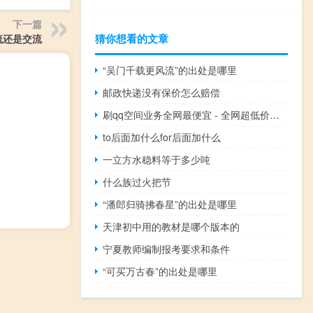
下一篇
猜你想看的文章
流还是交流
“吴门千载更风流”的出处是哪里
邮政快递没有保价怎么赔偿
刷qq空间业务全网最便宜 - 全网超低价刷qq空间业务平台
to后面加什么for后面加什么
一立方水稳料等于多少吨
什么族过火把节
“潘郎归骑拂春星”的出处是哪里
天津初中用的教材是哪个版本的
宁夏教师编制报考要求和条件
“可买万古春”的出处是哪里