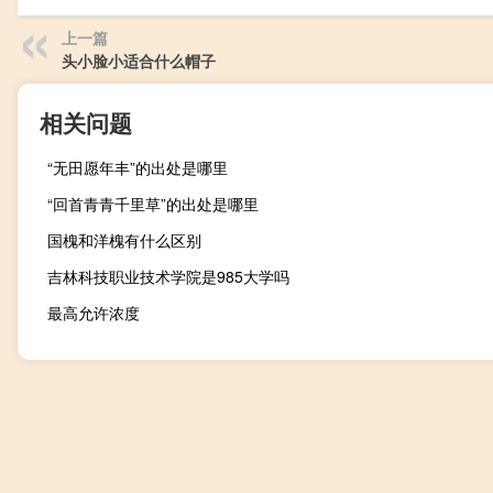
上一篇
头小脸小适合什么帽子
相关问题
“无田愿年丰”的出处是哪里
“回首青青千里草”的出处是哪里
国槐和洋槐有什么区别
吉林科技职业技术学院是985大学吗
最高允许浓度