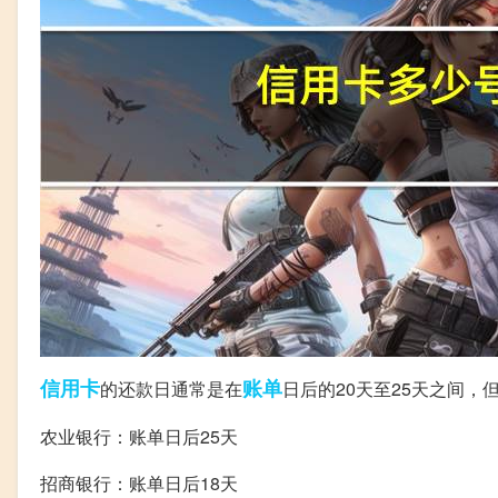
信用卡
账单
的还款日通常是在
日后的20天至25天之间，
农业银行：账单日后25天
招商银行：账单日后18天